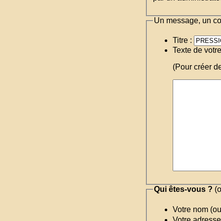
Un message, un c
Titre :
Texte de votr
(Pour créer d
Qui êtes-vous ?
(o
Votre nom (o
Votre adresse