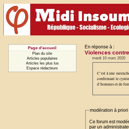
En réponse à :
Page d'accueil
Violences contre 
Plan du site
mardi 10 mars 2020
Articles populaires
Articles les plus lus
Espace rédacteurs
C’est à une surenchè
confirmant le cynis
d’hommes et de femm
modération à priori
Ce forum est modéré 
par un administrateu