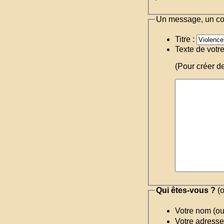
Un message, un c
Titre :
Texte de votr
(Pour créer d
Qui êtes-vous ?
(o
Votre nom (o
Votre adresse