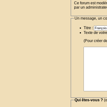
Ce forum est modéré 
par un administrateu
Un message, un c
Titre :
Texte de votr
(Pour créer d
Qui êtes-vous ?
(o