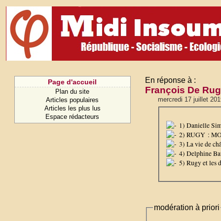
En réponse à :
Page d'accueil
François De Rugy
Plan du site
mercredi 17 juillet 20
Articles populaires
Articles les plus lus
Espace rédacteurs
1) Danielle Sim
2) RUGY : M
3) La vie de ch
4) Delphine Bat
5) Rugy et les d
modération à priori