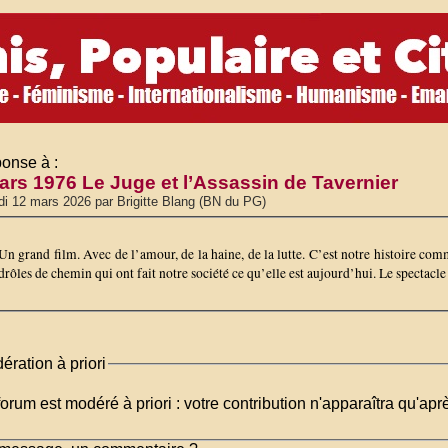
onse à :
ars 1976 Le Juge et l’Assassin de Tavernier
di 12 mars 2026 par Brigitte Blang (BN du PG)
Un grand film. Avec de l’amour, de la haine, de la lutte. C’est notre histoire c
drôles de chemin qui ont fait notre société ce qu’elle est aujourd’hui. Le specta
ération à priori
orum est modéré à priori : votre contribution n'apparaîtra qu'apr