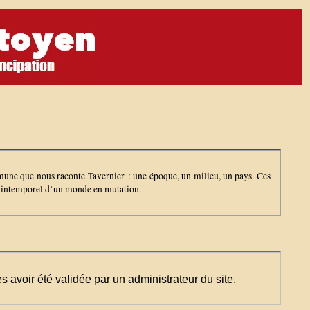
ommune que nous raconte Tavernier : une époque, un milieu, un pays. Ces
cle intemporel d’un monde en mutation.
ès avoir été validée par un administrateur du site.