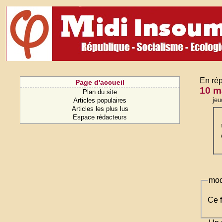
En rép
Page d'accueil
10 m
Plan du site
jeu
Articles populaires
Articles les plus lus
Espace rédacteurs
mod
Ce f