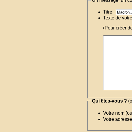
Un message, un c
Titre :
Texte de votr
(Pour créer d
Qui êtes-vous ?
(o
Votre nom (o
Votre adresse