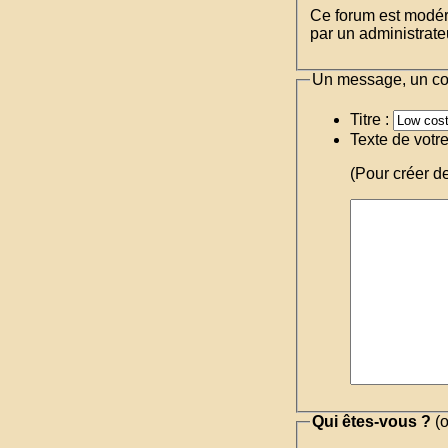
Ce forum est modéré 
par un administrateu
Un message, un c
Titre :
Texte de votr
(Pour créer d
Qui êtes-vous ?
(o