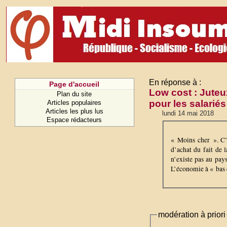
En réponse à :
Page d'accueil
Low cost : Juteu
Plan du site
pour les salariés
Articles populaires
Articles les plus lus
lundi 14 mai 2018
Espace rédacteurs
« Moins cher ». C’
d’achat du fait de l
n’existe pas au pay
L’économie à « bas c
modération à priori