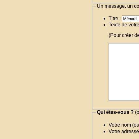
Un message, un c
Titre :
Texte de votr
(Pour créer d
Qui êtes-vous ?
(o
Votre nom (o
Votre adresse