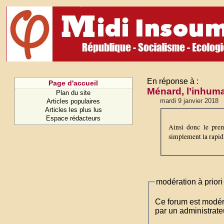
En réponse à :
Page d'accueil
Ménard, l’inhuma
Plan du site
mardi 9 janvier 2018
Articles populaires
Articles les plus lus
Espace rédacteurs
Ainsi donc le pre
simplement la rapid
modération à priori
Ce forum est modéré 
par un administrateu