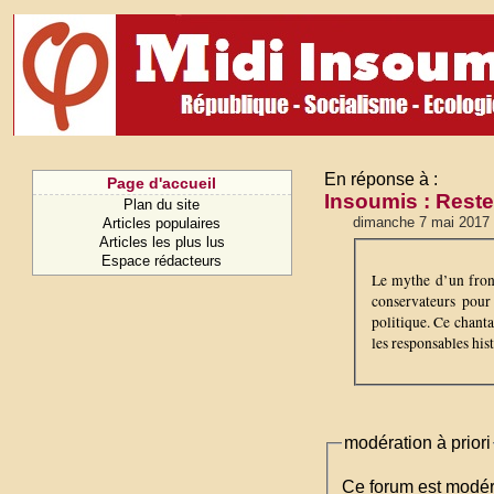
En réponse à :
Page d'accueil
Insoumis : Rester
Plan du site
dimanche 7 mai 2017 
Articles populaires
Articles les plus lus
Espace rédacteurs
Le mythe d’un front
conservateurs pour
politique. Ce chanta
les responsables his
modération à priori
Ce forum est modéré 