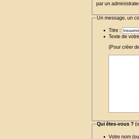
par un administrateu
Un message, un c
Titre :
Texte de votr
(Pour créer d
Qui êtes-vous ?
(o
Votre nom (o