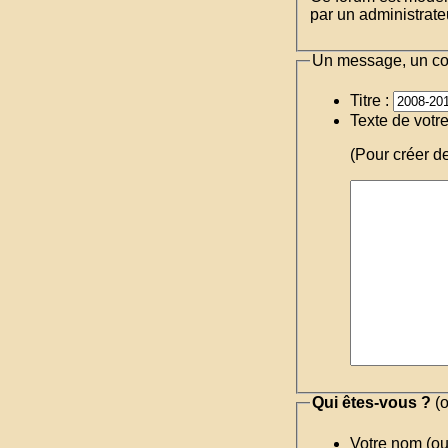
par un administrateu
Un message, un c
Titre :
Texte de votr
(Pour créer d
Qui êtes-vous ?
(o
Votre nom (o