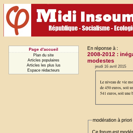
En réponse à :
Page d'accueil
2008-2012 : inég
Plan du site
modestes
Articles populaires
Articles les plus lus
jeudi 16 avril 2015
Espace rédacteurs
Le niveau de vie moy
de 450 euros, soit u
541 euros, soit une 
modération à priori
Ce forum est modéré 