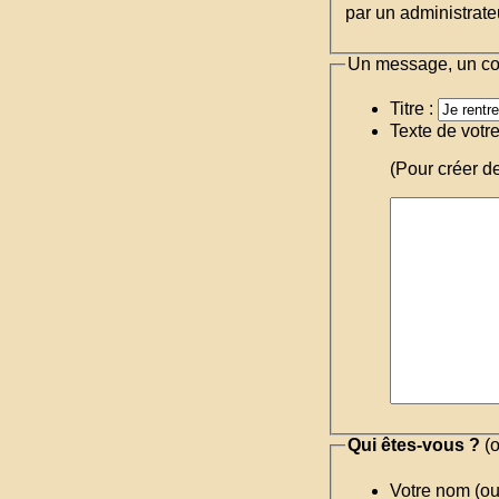
par un administrateu
Un message, un c
Titre :
Texte de votr
(Pour créer d
Qui êtes-vous ?
(o
Votre nom (o