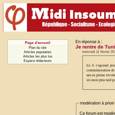
En réponse à :
Page d'accueil
Je rentre de Tun
Plan du site
mercredi 11 février 2
Articles populaires
Articles les plus lus
Espace rédacteurs
Ici il s’agissait 
commémoration de l’
ans en pleine révolu
six mois plus tard 
modération à priori
Ce forum est modéré 