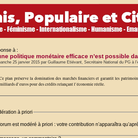
onse à :
ne politique monétaire efficace n’est possible da
anche 25 janvier 2015 par Guillaume Etiévant, Secrétaire National du PG à l’
Ce plan préserve la domination des marchés financiers et garantit les patrimoin
milliards d’euros pour des crédits relançant l’économie réelle.
ération à priori
orum est modéré à priori : votre contribution n'apparaîtra qu'apr