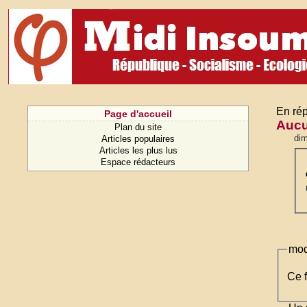
En rép
Page d'accueil
Aucu
Plan du site
dim
Articles populaires
Articles les plus lus
Espace rédacteurs
mod
Ce f