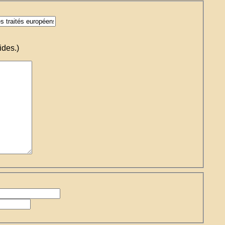
ides.)