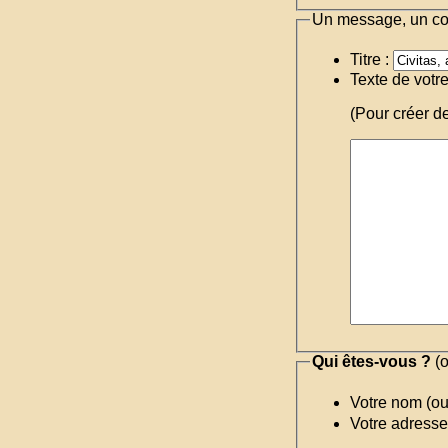
Un message, un c
Titre :
Texte de votr
(Pour créer d
Qui êtes-vous ?
(o
Votre nom (o
Votre adresse