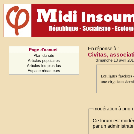
En réponse à :
Page d'accueil
Civitas, associat
Plan du site
dimanche 13 avril 201
Articles populaires
Articles les plus lus
Espace rédacteurs
Les ligues fascistes
une virgule au dernie
modération à priori
Ce forum est modéré 
par un administrateu