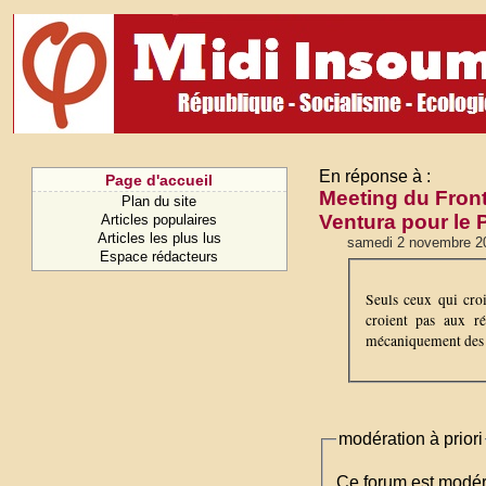
En réponse à :
Page d'accueil
Meeting du Front
Plan du site
Ventura pour le 
Articles populaires
Articles les plus lus
samedi 2 novembre 2
Espace rédacteurs
Seuls ceux qui croi
croient pas aux ré
mécaniquement des f
modération à priori
Ce forum est modéré 