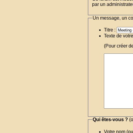
par un administrateu
Un message, un c
Titre :
Texte de votr
(Pour créer d
Qui êtes-vous ?
(o
Votre nom (o