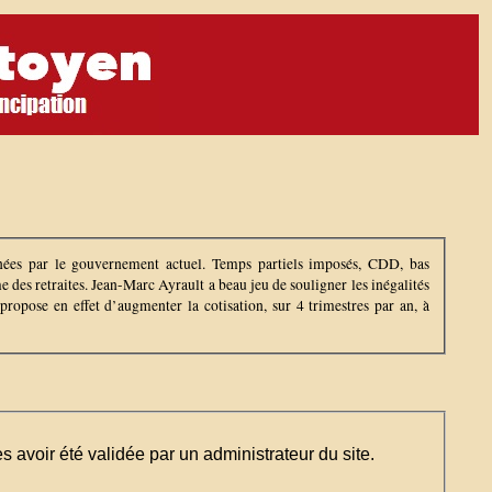
enées par le gouvernement actuel. Temps partiels imposés, CDD, bas
 des retraites. Jean-Marc Ayrault a beau jeu de souligner les inégalités
propose en effet d’augmenter la cotisation, sur 4 trimestres par an, à
ès avoir été validée par un administrateur du site.