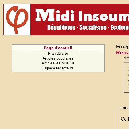
En rép
Page d'accueil
Retr
Plan du site
di
Articles populaires
Articles les plus lus
Espace rédacteurs
mod
Ce f