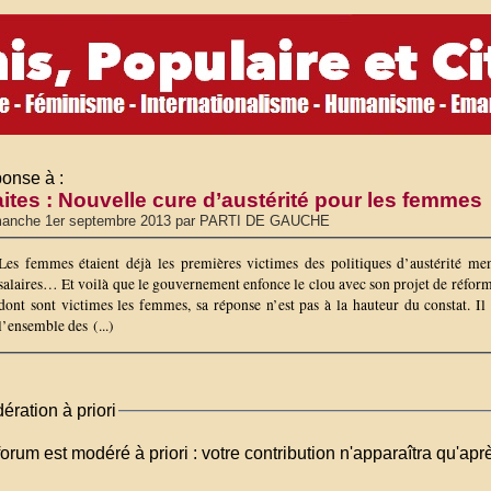
onse à :
aites : Nouvelle cure d’austérité pour les femmes
manche 1er septembre 2013 par PARTI DE GAUCHE
Les femmes étaient déjà les premières victimes des politiques d’austérité m
salaires… Et voilà que le gouvernement enfonce le clou avec son projet de réforme
dont sont victimes les femmes, sa réponse n’est pas à la hauteur du constat. Il 
l’ensemble des (...)
ération à priori
orum est modéré à priori : votre contribution n'apparaîtra qu'apr