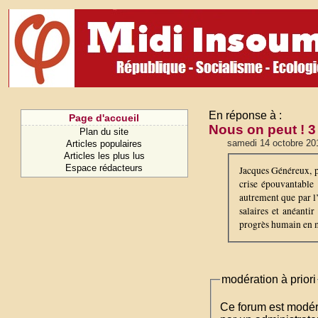
En réponse à :
Page d'accueil
Nous on peut ! 
Plan du site
samedi 14 octobre 20
Articles populaires
Articles les plus lus
Espace rédacteurs
Jacques Généreux, p
crise épouvantable
autrement que par l’
salaires et anéanti
progrès humain en mâ
modération à priori
Ce forum est modéré 