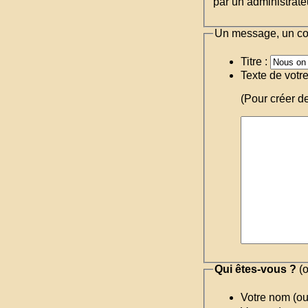
par un administrateu
Un message, un c
Titre :
Texte de votr
(Pour créer d
Qui êtes-vous ?
(o
Votre nom (o