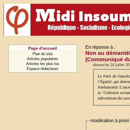
En réponse à :
Page d'accueil
Non au démantèl
Plan du site
(Communiqué du 
Articles populaires
Articles les plus lus
dimanche 24 juillet 2
Espace rédacteurs
Le Parti de Gauche 
l’Égalité, qui déno
fondamental. L’anci
la "Cohésion social
subventions des asso
modération à priori