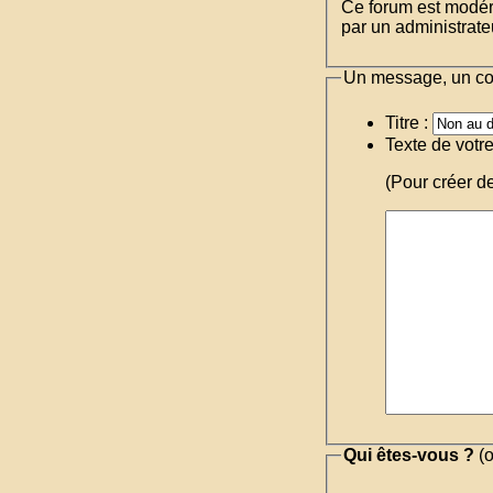
Ce forum est modéré 
par un administrateu
Un message, un c
Titre :
Texte de votr
(Pour créer d
Qui êtes-vous ?
(o