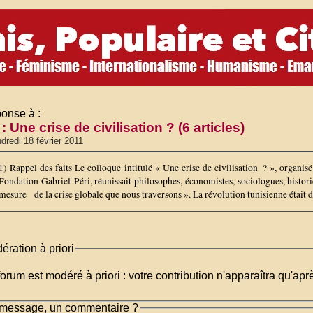
onse à :
: Une crise de civilisation ? (6 articles)
dredi 18 février 2011
1) Rappel des faits Le colloque intitulé « Une crise de civilisation ? », organis
Fondation Gabriel-Péri, réunissait philosophes, économistes, sociologues, historie
mesure de la crise globale que nous traversons ». La révolution tunisienne était dans
ération à priori
orum est modéré à priori : votre contribution n'apparaîtra qu'apr
message, un commentaire ?