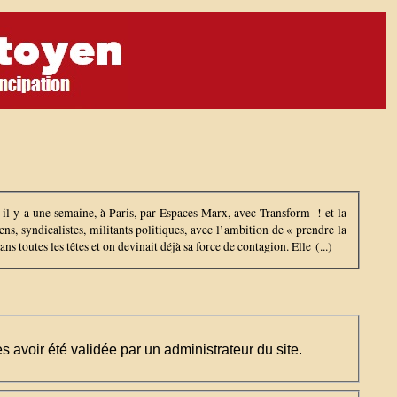
é il y a une semaine, à Paris, par Espaces Marx, avec Transform ! et la
ns, syndicalistes, militants politiques, avec l’ambition de « prendre la
 toutes les têtes et on devinait déjà sa force de contagion. Elle (...)
ès avoir été validée par un administrateur du site.