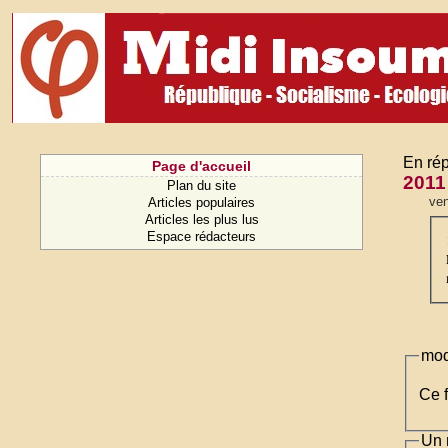
En rép
Page d'accueil
2011 
Plan du site
ven
Articles populaires
Articles les plus lus
Espace rédacteurs
mod
Ce f
Un 