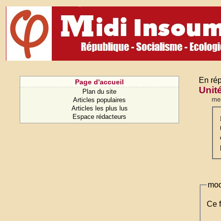
En rép
Page d'accueil
Unit
Plan du site
mer
Articles populaires
Articles les plus lus
Espace rédacteurs
mod
Ce f