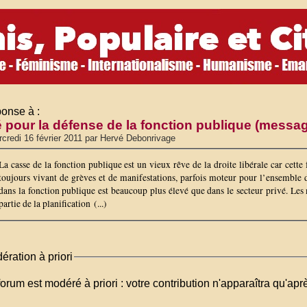
onse à :
é pour la défense de la fonction publique (messa
credi 16 février 2011 par Hervé Debonrivage
La casse de la fonction publique est un vieux rêve de la droite libérale car cette
toujours vivant de grèves et de manifestations, parfois moteur pour l’ensemble 
dans la fonction publique est beaucoup plus élevé que dans le secteur privé. Les
partie de la planification (...)
ération à priori
orum est modéré à priori : votre contribution n'apparaîtra qu'apr