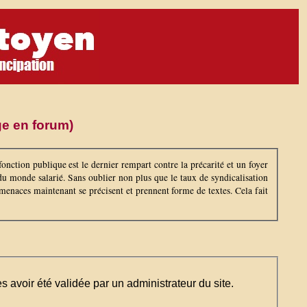
ge en forum)
 fonction publique est le dernier rempart contre la précarité et un foyer
du monde salarié. Sans oublier non plus que le taux de syndicalisation
 menaces maintenant se précisent et prennent forme de textes. Cela fait
ès avoir été validée par un administrateur du site.