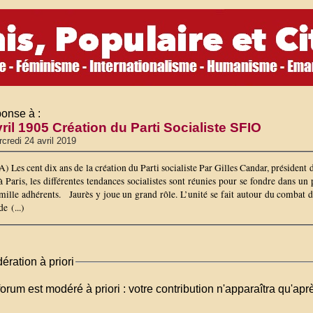
onse à :
ril 1905 Création du Parti Socialiste SFIO
credi 24 avril 2019
A) Les cent dix ans de la création du Parti socialiste Par Gilles Candar, président 
à Paris, les différentes tendances socialistes sont réunies pour se fondre dans
mille adhérents. Jaurès y joue un grand rôle. L’unité se fait autour du combat d
de (...)
ération à priori
orum est modéré à priori : votre contribution n'apparaîtra qu'apr