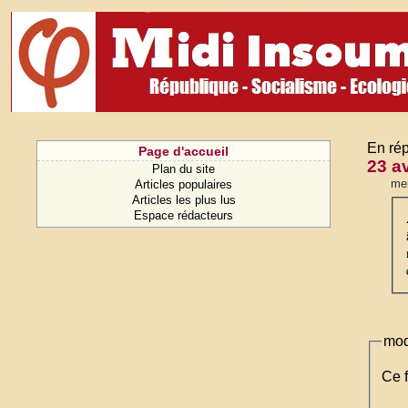
En rép
Page d'accueil
23 av
Plan du site
mer
Articles populaires
Articles les plus lus
Espace rédacteurs
mod
Ce f