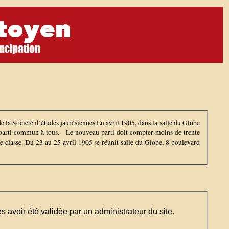
de la Société d’études jaurésiennes En avril 1905, dans la salle du Globe
 un parti commun à tous. Le nouveau parti doit compter moins de trente
e classe. Du 23 au 25 avril 1905 se réunit salle du Globe, 8 boulevard
ès avoir été validée par un administrateur du site.