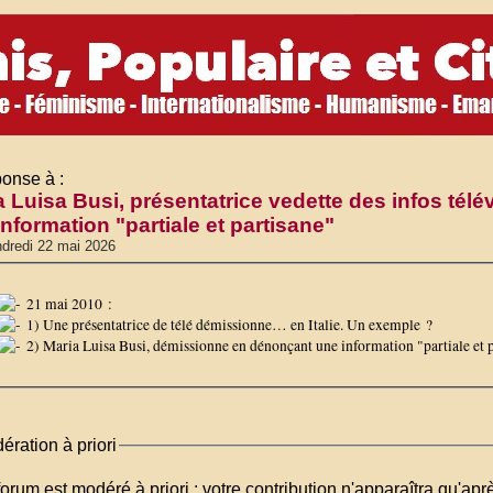
onse à :
a Luisa Busi, présentatrice vedette des infos tél
nformation "partiale et partisane"
dredi 22 mai 2026
21 mai 2010 :
1) Une présentatrice de télé démissionne… en Italie. Un exemple ?
2) Maria Luisa Busi, démissionne en dénonçant une information "partiale et 
ération à priori
orum est modéré à priori : votre contribution n'apparaîtra qu'apr