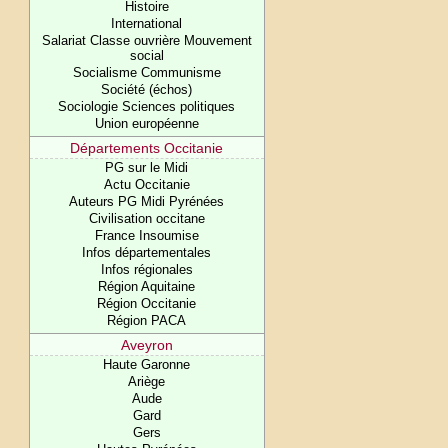
Histoire
International
Salariat Classe ouvrière Mouvement
social
Socialisme Communisme
Société (échos)
Sociologie Sciences politiques
Union européenne
Départements Occitanie
PG sur le Midi
Actu Occitanie
Auteurs PG Midi Pyrénées
Civilisation occitane
France Insoumise
Infos départementales
Infos régionales
Région Aquitaine
Région Occitanie
Région PACA
Aveyron
Haute Garonne
Ariège
Aude
Gard
Gers