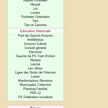
Hautes Pyrénées
Hérault
Lot
Lozère
Pyrénées Orientales
Tarn
Tarn et Garonne
Education Nationale
Parti de Gauche Aveyron
Antilibéraux
Aveyron Culture
Conseil général
Elections
Gauche du PS Trait d’Union
Histoire
Laïcité
Les nôtres
Ligue des Droits de l’Homme
Luttes
Manifestations Réunions
Municipales Collectivit
Planning Familial
PRS 12
PS Fédération socialiste