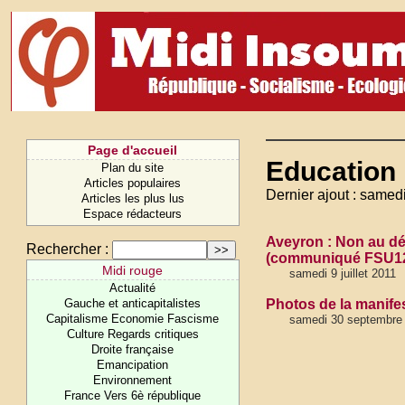
Page d'accueil
Education 
Plan du site
Articles populaires
Dernier ajout : samedi 
Articles les plus lus
Espace rédacteurs
Aveyron : Non au dé
Rechercher :
(communiqué FSU1
Midi rouge
samedi 9 juillet 2011
Actualité
Gauche et anticapitalistes
Photos de la manife
Capitalisme Economie Fascisme
samedi 30 septembre 
Culture Regards critiques
Droite française
Emancipation
Environnement
France Vers 6è république