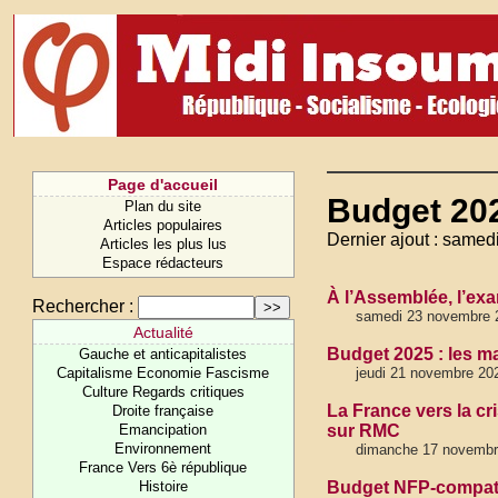
Page d'accueil
Budget 20
Plan du site
Articles populaires
Dernier ajout : same
Articles les plus lus
Espace rédacteurs
À l’Assemblée, l’e
Rechercher :
samedi 23 novembre 
Actualité
Budget 2025 : les ma
Gauche et anticapitalistes
Capitalisme Economie Fascisme
jeudi 21 novembre 20
Culture Regards critiques
La France vers la cr
Droite française
Emancipation
sur RMC
Environnement
dimanche 17 novembre
France Vers 6è république
Histoire
Budget NFP-compati