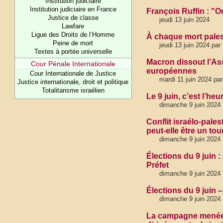
Institution judiciaire
Institution judiciaire en France
François Ruffin : "On
Justice de classe
jeudi 13 juin 2024
Lawfare
Ligue des Droits de l’Homme
À chaque mort pales
Peine de mort
jeudi 13 juin 2024 pa
Textes à portée universelle
Macron dissout l’Ass
Cour Pénale Internationale
européennes
Cour Internationale de Justice
mardi 11 juin 2024 pa
Justice internationale, droit et politique
Totalitarisme israélien
Le 9 juin, c’est l’h
dimanche 9 juin 2024
Conflit israélo-pale
peut-elle être un tou
dimanche 9 juin 2024
Élections du 9 juin :
Préfet
dimanche 9 juin 2024
Élections du 9 juin
dimanche 9 juin 2024
La campagne menée pa