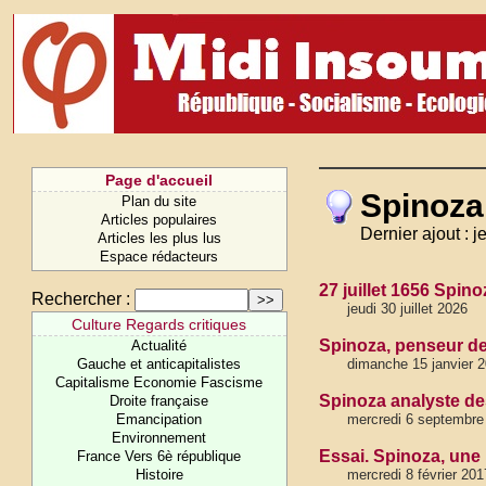
Page d'accueil
Spinoza
Plan du site
Articles populaires
Dernier ajout : j
Articles les plus lus
Espace rédacteurs
27 juillet 1656 Spin
Rechercher :
jeudi 30 juillet 2026
Culture Regards critiques
Spinoza, penseur de 
Actualité
Gauche et anticapitalistes
dimanche 15 janvier 
Capitalisme Economie Fascisme
Spinoza analyste des
Droite française
Emancipation
mercredi 6 septembre
Environnement
Essai. Spinoza, une
France Vers 6è république
Histoire
mercredi 8 février 201