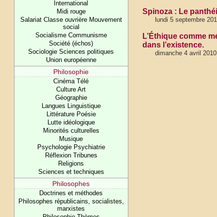
International
Spinoza : Le panthé
Midi rouge
Salariat Classe ouvrière Mouvement
lundi 5 septembre 20
social
Socialisme Communisme
L’Éthique comme mét
Société (échos)
dans l’existence.
Sociologie Sciences politiques
dimanche 4 avril 2010
Union européenne
Philosophie
Cinéma Télé
Culture Art
Géographie
Langues Linguistique
Littérature Poésie
Lutte idéologique
Minorités culturelles
Musique
Psychologie Psychiatrie
Réflexion Tribunes
Religions
Sciences et techniques
Philosophes
Doctrines et méthodes
Philosophes républicains, socialistes,
marxistes
Philosophie Thèmes