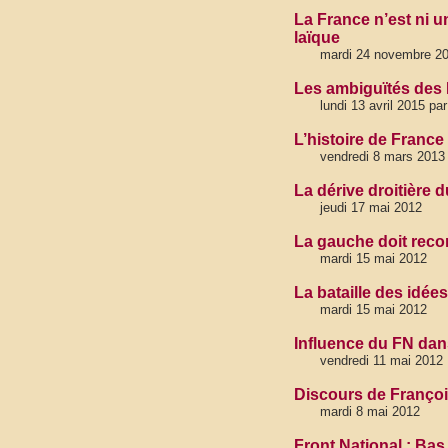
La France n’est ni u
laïque
mardi 24 novembre 201
Les ambiguïtés des
lundi 13 avril 2015 pa
L’histoire de France
vendredi 8 mars 2013
La dérive droitière d
jeudi 17 mai 2012
La gauche doit reco
mardi 15 mai 2012
La bataille des idées
mardi 15 mai 2012
Influence du FN dans
vendredi 11 mai 2012
Discours de François
mardi 8 mai 2012
Front National : Ba