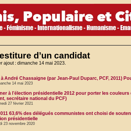
estiture d’un candidat
r ajout : dimanche 14 mai 2023.
e à André Chassaigne (par Jean-Paul Duparc, PCF, 2011) Po
manche 14 mai 2023
ner à l’élection présidentielle 2012 pour porter les couleur
nt, secrétaire national du PCF)
edi 27 février 2021
2011 63,6% des délégués communistes ont choisi de souten
tion présidentielle
di 23 novembre 2020