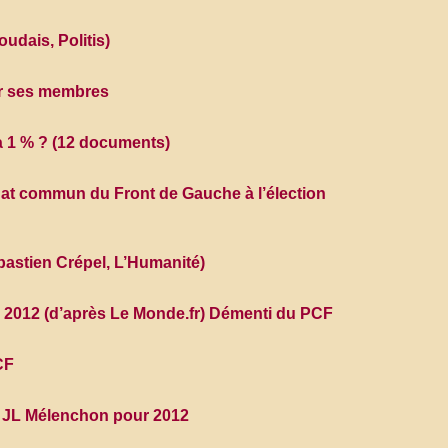
udais, Politis)
ar ses membres
à 1 % ? (12 documents)
dat commun du Front de Gauche à l’élection
ébastien Crépel, L’Humanité)
n 2012 (d’après Le Monde.fr) Démenti du PCF
CF
e JL Mélenchon pour 2012