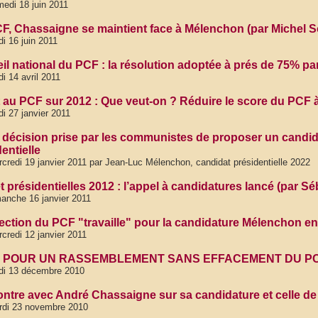
edi 18 juin 2011
F, Chassaigne se maintient face à Mélenchon (par Michel So
di 16 juin 2011
il national du PCF : la résolution adoptée à prés de 75% p
di 14 avril 2011
 au PCF sur 2012 : Que veut-on ? Réduire le score du PCF 
di 27 janvier 2011
a décision prise par les communistes de proposer un candi
entielle
credi 19 janvier 2011 par Jean-Luc Mélenchon, candidat présidentielle 2022
t présidentielles 2012 : l’appel à candidatures lancé (par S
anche 16 janvier 2011
rection du PCF "travaille" pour la candidature Mélenchon e
credi 12 janvier 2011
 : POUR UN RASSEMBLEMENT SANS EFFACEMENT DU P
di 13 décembre 2010
ntre avec André Chassaigne sur sa candidature et celle d
rdi 23 novembre 2010