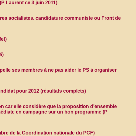
P Laurent ce 3 juin 2011)
aires socialistes, candidature communiste ou Front de
et)
é)
pelle ses membres à ne pas aider le PS à organiser
didat pour 2012 (résultats complets)
 car elle considère que la proposition d’ensemble
 immédiate en campagne sur un bon programme (P
mbre de la Coordination nationale du PCF)