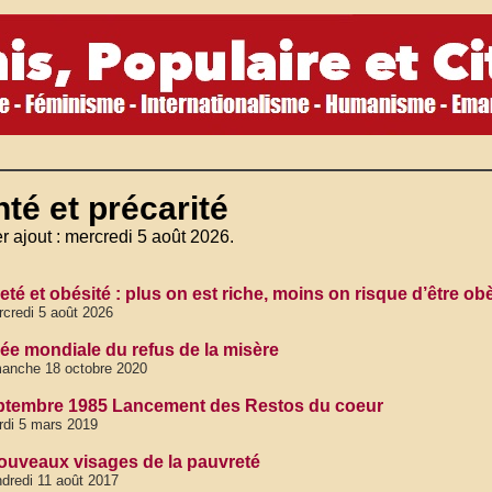
té et précarité
r ajout : mercredi 5 août 2026.
té et obésité : plus on est riche, moins on risque d’être ob
credi 5 août 2026
ée mondiale du refus de la misère
anche 18 octobre 2020
ptembre 1985 Lancement des Restos du coeur
di 5 mars 2019
ouveaux visages de la pauvreté
dredi 11 août 2017