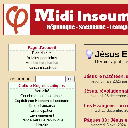
Page d'accueil
Jésus E
Plan du site
Articles populaires
Dernier ajout : 
Articles les plus lus
Espace rédacteurs
Jésus le nazôréen, 
Rechercher :
jeudi 5 mars 2026 par
Culture Regards critiques
Jésus, révolutionnai
Actualité
Gauche et anticapitalistes
samedi 28 décembre 2
Capitalisme Economie Fascisme
Les Evangiles : un re
Droite française
Emancipation
mardi 17 décembre 20
Environnement
Pâques 33 : Jésus es
France Vers 6è république
Histoire
vendredi 5 avril 2024