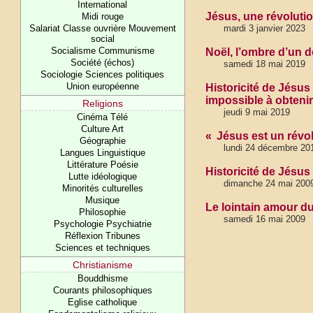
International
Jésus, une révoluti
Midi rouge
Salariat Classe ouvrière Mouvement
mardi 3 janvier 2023
social
Socialisme Communisme
Noël, l’ombre d’un d
Société (échos)
samedi 18 mai 2019
Sociologie Sciences politiques
Union européenne
Historicité de Jésus
impossible à obtenir
Religions
jeudi 9 mai 2019
Cinéma Télé
Culture Art
« Jésus est un révol
Géographie
lundi 24 décembre 20
Langues Linguistique
Littérature Poésie
Historicité de Jésu
Lutte idéologique
dimanche 24 mai 200
Minorités culturelles
Musique
Le lointain amour du
Philosophie
samedi 16 mai 2009
Psychologie Psychiatrie
Réflexion Tribunes
Sciences et techniques
Christianisme
Bouddhisme
Courants philosophiques
Eglise catholique