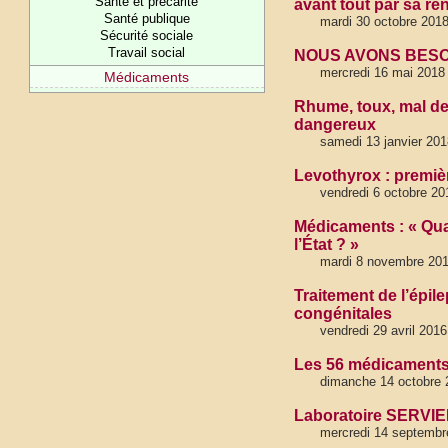
Santé et précarité
avant tout par sa ren
Santé publique
mardi 30 octobre 201
Sécurité sociale
Travail social
NOUS AVONS BESO
mercredi 16 mai 2018
Médicaments
Rhume, toux, mal de
dangereux
samedi 13 janvier 201
Levothyrox : première
vendredi 6 octobre 20
Médicaments : « Quand
l’État ? »
mardi 8 novembre 20
Traitement de l’épil
congénitales
vendredi 29 avril 2016
Les 56 médicaments
dimanche 14 octobre 
Laboratoire SERVIER 
mercredi 14 septem