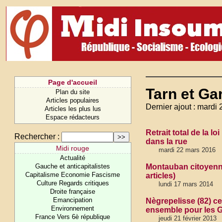
Page d'accueil
Tarn et Ga
Plan du site
Articles populaires
Dernier ajout : mardi
Articles les plus lus
Espace rédacteurs
Retrait total de la lo
Rechercher :
dans la rue
Midi rouge
mardi 22 mars 2016
Actualité
Gauche et anticapitalistes
Montauban citoyenne
Capitalisme Economie Fascisme
articles)
Culture Regards critiques
lundi 17 mars 2014
Droite française
Emancipation
Nègrepelisse (82) c
Environnement
ensemble pour les 
France Vers 6è république
jeudi 21 février 2013