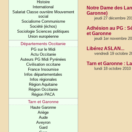
Histoire
International
Notre Dame des Land
Salariat Classe ouvrière Mouvement
Garonne)
social
jeudi 27 décembre 20
Socialisme Communisme
Société (échos)
Adhésion au PG : Sé
Sociologie Sciences politiques
et Garonne
Union européenne
jeudi 1er novembre 2
Départements Occitanie
Libérez ASLAN...
PG sur le Midi
vendredi 19 octobre 2
Actu Occitanie
Auteurs PG Midi Pyrénées
Tarn et Garonne : La 
Civilisation occitane
lundi 18 octobre 2010
France Insoumise
Infos départementales
Infos régionales
Région Aquitaine
Région Occitanie
Région PACA
Tarn et Garonne
Haute Garonne
Ariège
Aude
Aveyron
Gard