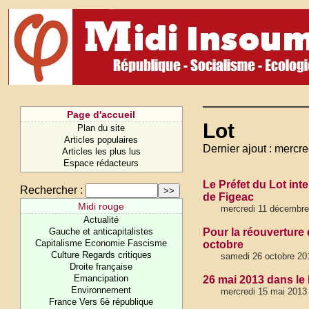
Page d'accueil
Lot
Plan du site
Articles populaires
Dernier ajout : mercr
Articles les plus lus
Espace rédacteurs
Le Préfet du Lot int
Rechercher :
de Figeac
Midi rouge
mercredi 11 décembre
Actualité
Gauche et anticapitalistes
Pour la réouverture 
Capitalisme Economie Fascisme
octobre
Culture Regards critiques
samedi 26 octobre 20
Droite française
Emancipation
26 mai 2013 dans le
Environnement
mercredi 15 mai 2013
France Vers 6è république