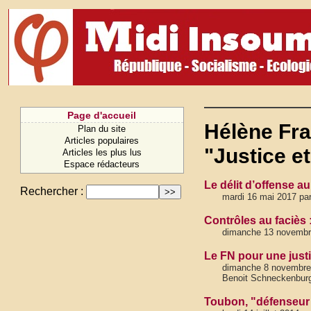
Page d'accueil
Hélène Fra
Plan du site
Articles populaires
"Justice et
Articles les plus lus
Espace rédacteurs
Le délit d’offense au 
Rechercher :
mardi 16 mai 2017 par
Contrôles au faciès 
dimanche 13 novembre 
Le FN pour une just
dimanche 8 novembre 2
Benoit Schneckenburge
Toubon, "défenseur de