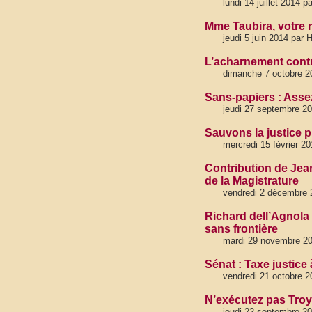
lundi 14 juillet 2014 
Mme Taubira, votre r
jeudi 5 juin 2014 par 
L’acharnement contr
dimanche 7 octobre 20
Sans-papiers : Assez
jeudi 27 septembre 20
Sauvons la justice p
mercredi 15 février 2
Contribution de Jea
de la Magistrature
vendredi 2 décembre 2
Richard dell’Agnola
sans frontière
mardi 29 novembre 201
Sénat : Taxe justice
vendredi 21 octobre 2
N’exécutez pas Troy 
jeudi 22 septembre 20