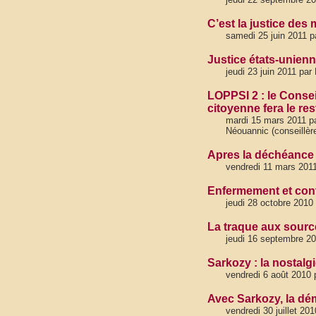
C’est la justice des 
samedi 25 juin 2011 p
Justice états-unienne
jeudi 23 juin 2011 par
LOPPSI 2 : le Consei
citoyenne fera le res
mardi 15 mars 2011 pa
Néouannic (conseillèr
Apres la déchéance de
vendredi 11 mars 2011
Enfermement et cont
jeudi 28 octobre 2010
La traque aux source
jeudi 16 septembre 20
Sarkozy : la nostalg
vendredi 6 août 2010 
Avec Sarkozy, la dém
vendredi 30 juillet 20