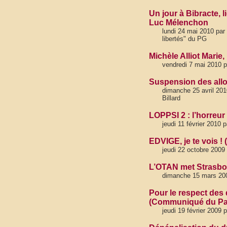
Un jour à Bibracte, l
Luc Mélenchon
lundi 24 mai 2010 par
libertés" du PG
Michèle Alliot Marie,
vendredi 7 mai 2010 p
Suspension des alloc
dimanche 25 avril 201
Billard
LOPPSI 2 : l’horreur 
jeudi 11 février 2010 
EDVIGE, je te vois ! 
jeudi 22 octobre 2009
L’OTAN met Strasbour
dimanche 15 mars 2009
Pour le respect des d
(Communiqué du Par
jeudi 19 février 2009 