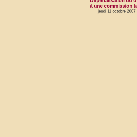
Dépénalisation du dr
à une commission ta
jeudi 11 octobre 2007