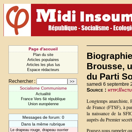
Page d'accueil
Biographie
Plan du site
Articles populaires
Brousse, u
Articles les plus lus
Espace rédacteurs
du Parti So
Rechercher :
samedi 6 septembre 
Socialisme Communisme
Source :
http://act
Actualité
France Vers 6è république
Longtemps anarchiste, Pa
Union européenne
de France (FTSF), à par
la naissance de la SFIO
Messages de forum: 0
auprès du Premier secrét
Dans la même rubrique
Pouvez-vous rappeler qui
Le drapeau rouge, drapeau ouvrier