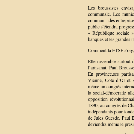
Les broussistes envisa
communale. Les municip
commun - des entreprise
public s’étendra progres
« République sociale » 
banques et les grandes i
Comment la FTSF s’organ
Elle rassemble surtout d
l’artisanat. Paul Brous
En province,ses partisa
Vienne, Côte d’Or et A
même un congrès internat
la social-démocratie a
opposition révolutionn
1890, au congrès de Châte
indépendants pour fonder
de Jules Guesde. Paul B
deviendra même le prési