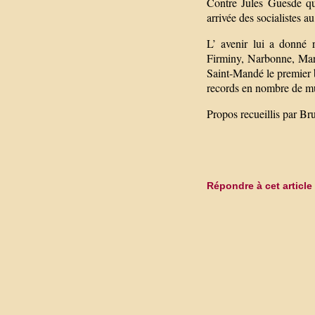
Contre Jules Guesde qui
arrivée des socialistes au
L’ avenir lui a donné 
Firminy, Narbonne, Mars
Saint-Mandé le premier ba
records en nombre de mun
Propos recueillis par B
Répondre à cet article