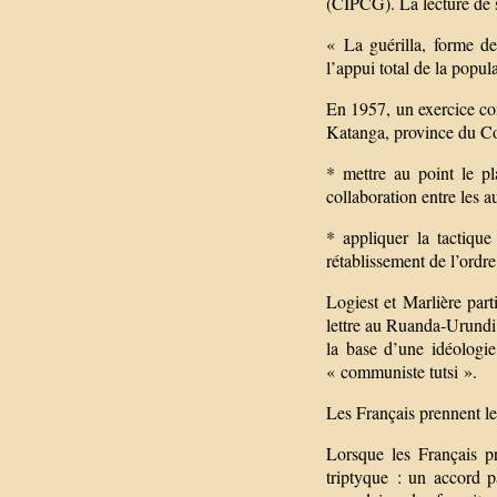
(CIPCG). La lecture de se
« La guérilla, forme de
l’appui total de la popul
En 1957, un exercice conj
Katanga, province du C
* mettre au point le p
collaboration entre les au
* appliquer la tactique
rétablissement de l’ordr
Logiest et Marlière part
lettre au Ruanda-Urundi.
la base d’une idéologie
« communiste tutsi ».
Les Français prennent le
Lorsque les Français p
triptyque : un accord pa