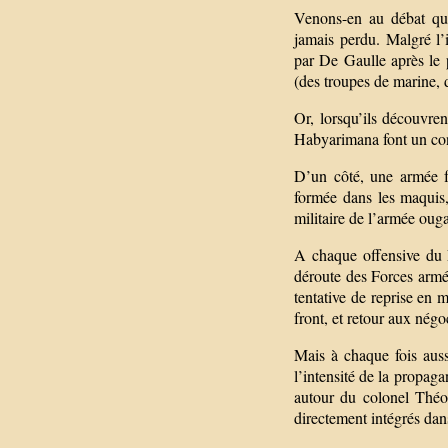
Venons-en au débat qui 
jamais perdu. Malgré l’
par De Gaulle après le p
(des troupes de marine, d
Or, lorsqu’ils découvren
Habyarimana font un con
D’un côté, une armée f
formée dans les maquis
militaire de l’armée oug
A chaque offensive du F
déroute des Forces armée
tentative de reprise en m
front, et retour aux nég
Mais à chaque fois auss
l’intensité de la propag
autour du colonel Théo
directement intégrés dan