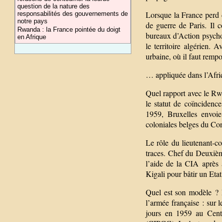
question de la nature des
Lorsque la France perd c
responsabilités des gouvernements de
notre pays
de guerre de Paris. Il 
Rwanda : la France pointée du doigt
bureaux d’Action psycho
en Afrique
le territoire algérien. 
urbaine, où il faut rempo
… appliquée dans l’Afr
Quel rapport avec le Rwa
le statut de coïnciden
1959, Bruxelles envoie
coloniales belges du Co
Le rôle du lieutenant-c
traces. Chef du Deuxièm
l’aide de la CIA après a
Kigali pour bâtir un Etat
Quel est son modèle ? L
l’armée française : sur 
jours en 1959 au Centr