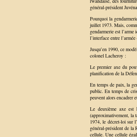
rwandaise, des fournitu
général-président Juvén
Pourquoi la gendarmerie 
juillet 1973. Mais, comm
gendarmerie est l’arme i
l’interface entre l’armée 
Jusqu’en 1990, ce modèle
colonel Lacheroy :
Le premier axe du pouvoi
planification de la Défen
En temps de paix, la ge
public. En temps de cris
peuvent alors encadrer et
Le deuxième axe est ho
(approximativement, la t
1974, le décret-loi sur
général-président de la 
cellule. Une cellule éga