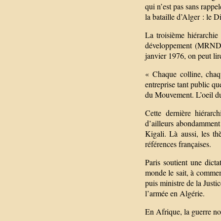
qui n’est pas sans rappe
la bataille d’Alger : le 
La troisième hiérarchie
développement (MRND), 
janvier 1976, on peut li
« Chaque colline, chaqu
entreprise tant public qu
du Mouvement. L’oeil du
Cette dernière hiérar
d’ailleurs abondamment c
Kigali. Là aussi, les th
références françaises.
Paris soutient une dict
monde le sait, à commenc
puis ministre de la Just
l’armée en Algérie.
En Afrique, la guerre noi