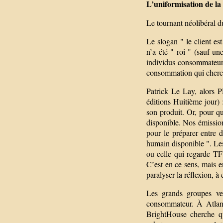
L’uniformisation de la
Le tournant néolibéral 
Le slogan " le client es
n’a été " roi " (sauf un
individus consommateurs
consommation qui cherch
Patrick Le Lay, alors 
éditions Huitième jour) 
son produit. Or, pour qu
disponible. Nos émissions
pour le préparer entre
humain disponible ". Les 
ou celle qui regarde TF
C’est en ce sens, mais e
paralyser la réflexion, à 
Les grands groupes veu
consommateur. À Atlanta
BrightHouse cherche qu