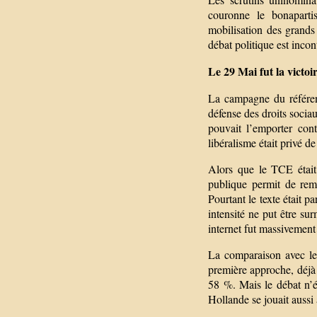
couronne le bonaparti
mobilisation des grands a
débat politique est inco
Le 29 Mai fut la victoi
La campagne du référend
défense des droits socia
pouvait l’emporter con
libéralisme était privé d
Alors que le TCE était
publique permit de rem
Pourtant le texte était p
intensité ne put être su
internet fut massivement 
La comparaison avec le 
première approche, déjà 
58 %. Mais le débat n’ét
Hollande se jouait aussi 