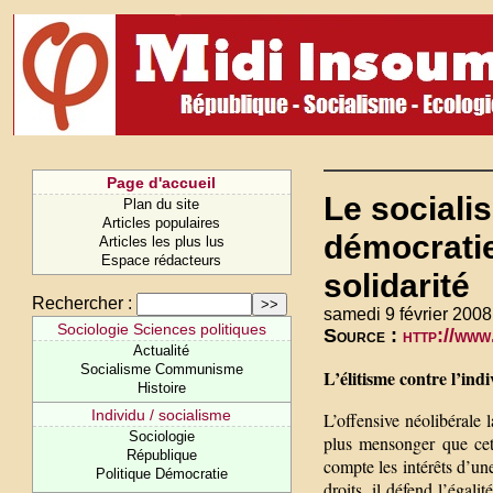
Page d'accueil
Le sociali
Plan du site
Articles populaires
démocratie 
Articles les plus lus
Espace rédacteurs
solidarité
Rechercher :
samedi 9 février 2008
Sociologie Sciences politiques
Source :
http://www
Actualité
Socialisme Communisme
L’élitisme contre l’ind
Histoire
Individu / socialisme
L’offensive néolibérale 
Sociologie
plus mensonger que cet
République
compte les intérêts d’une 
Politique Démocratie
droits, il défend l’égali