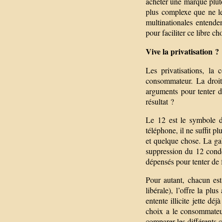
acheter une marque plut
plus complexe que ne le
multinationales entende
pour faciliter ce libre ch
Vive la privatisation ?
Les privatisations, la
consommateur. La droite
arguments pour tenter de
résultat ?
Le 12 est le symbole d
téléphone, il ne suffit 
et quelque chose. La gab
suppression du 12 conde
dépensés pour tenter de 
Pour autant, chacun est
libérale), l’offre la pl
entente illicite jette dé
choix a le consommateur
comparer les différents 