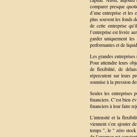
comparer presque quotidi
d’une entreprise et les e
plus souvent les fonds d
de cette entreprise qu’
l’entreprise est livrée a
garder uniquement les s
performantes et de liquid
Les grandes entreprises 
Pour atteindre leurs obje
de flexibilité, de déla
répercutent sur leurs p
soumise à la pression de
Seules les entreprises 
financiers. C’est bien é
financiers à leur faire r
L’intensité et la flexibi
viennent s’en ajouter de
temps ", le " zéro stock 
de l’urgence est constante