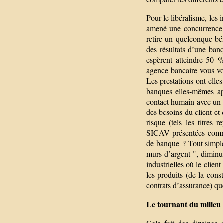
Pour le libéralisme, les
amené une concurrence a
retire un quelconque bé
des résultats d’une ban
espèrent atteindre 50 
agence bancaire vous vou
Les prestations ont-elle
banques elles-mêmes app
contact humain avec un 
des besoins du client et 
risque (tels les titres
SICAV présentées comme
de banque ? Tout simple
murs d’argent ", diminu
industrielles où le clien
les produits (de la cons
contrats d’assurance) que
Le tournant du milieu
Cela fait des dizaines