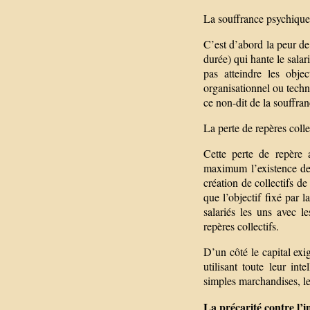
La souffrance psychique a
C’est d’abord la peur de
durée) qui hante le salar
pas atteindre les obje
organisationnel ou tech
ce non-dit de la souffran
La perte de repères coll
Cette perte de repère 
maximum l’existence de c
création de collectifs de
que l’objectif fixé par l
salariés les uns avec l
repères collectifs.
D’un côté le capital exi
utilisant toute leur int
simples marchandises, le
La précarité contre l’i