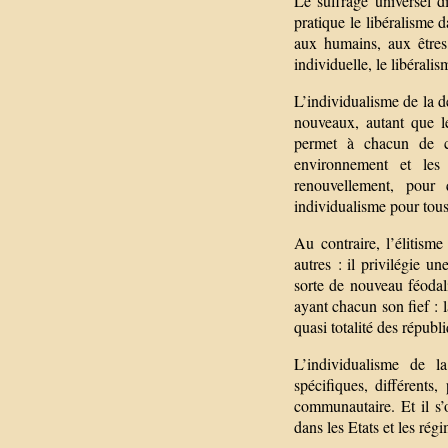
Le suffrage universel d
pratique le libéralisme d
aux humains, aux êtres,
individuelle, le libérali
L’individualisme de la dé
nouveaux, autant que l
permet à chacun de con
environnement et les
renouvellement, pour 
individualisme pour tous
Au contraire, l’élitisme
autres : il privilégie u
sorte de nouveau féodal
ayant chacun son fief : 
quasi totalité des répub
L’individualisme de l
spécifiques, différents
communautaire. Et il s’o
dans les Etats et les régi