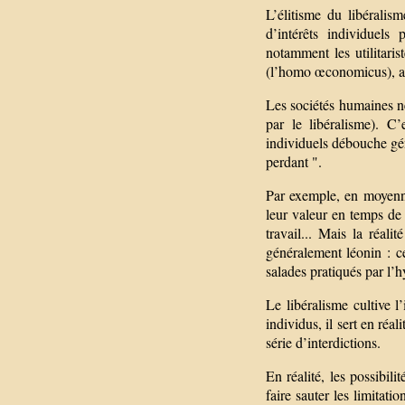
L’élitisme du libéralis
d’intérêts individuels
notamment les utilitaris
(l’homo œconomicus), agi
Les sociétés humaines ne 
par le libéralisme). C’
individuels débouche gén
perdant ".
Par exemple, en moyenne
leur valeur en temps de 
travail... Mais la réal
généralement léonin : ce
salades pratiqués par l’
Le libéralisme cultive l’
individus, il sert en réal
série d’interdictions.
En réalité, les possibili
faire sauter les limitati