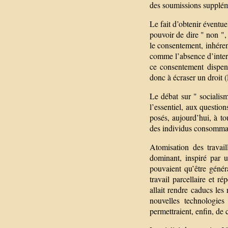
des soumissions supplém
Le fait d’obtenir éventue
pouvoir de dire " non ",
le consentement, inhérent 
comme l’absence d’interv
ce consentement dispens
donc à écraser un droit (
Le débat sur " socialisme
l’essentiel, aux question
posés, aujourd’hui, à to
des individus consommate
Atomisation des travai
dominant, inspiré par 
pouvaient qu’être généra
travail parcellaire et r
allait rendre caducs les 
nouvelles technologies 
permettraient, enfin, de