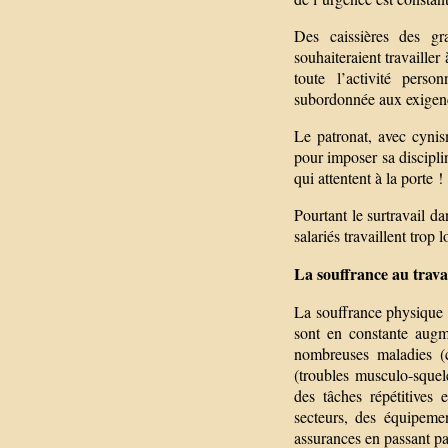
Des caissières des gr
souhaiteraient travailler 
toute l’activité perso
subordonnée aux exigenc
Le patronat, avec cynis
pour imposer sa discipli
qui attentent à la porte !
Pourtant le surtravail d
salariés travaillent trop
La souffrance au travail
La souffrance physique a
sont en constante augm
nombreuses maladies (c
(troubles musculo-squel
des tâches répétitives 
secteurs, des équipeme
assurances en passant pa