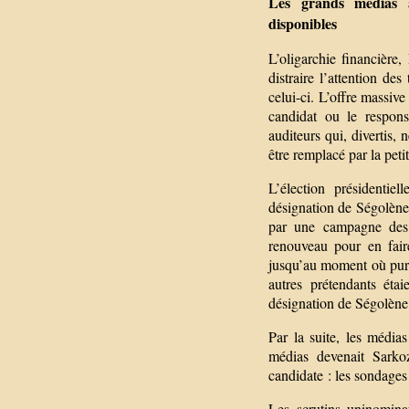
Les grands médias 
disponibles
L’oligarchie financière
distraire l’attention des
celui-ci. L’offre massive
candidat ou le respons
auditeurs qui, divertis,
être remplacé par la petit
L’élection présidentie
désignation de Ségolène
par une campagne des g
renouveau pour en faire
jusqu’au moment où puren
autres prétendants éta
désignation de Ségolène
Par la suite, les média
médias devenait Sarkoz
candidate : les sondages 
Les scrutins uninominau