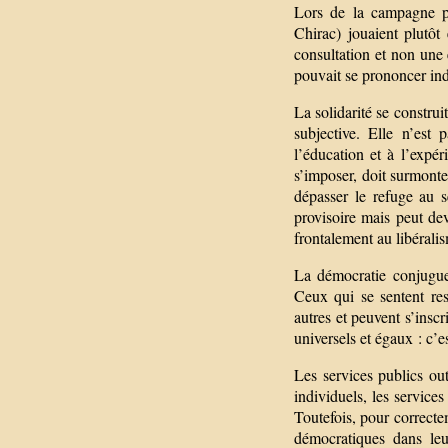
Lors de la campagne pu
Chirac) jouaient plutô
consultation et non une
pouvait se prononcer ind
La solidarité se construi
subjective. Elle n’est
l’éducation et à l’expé
s’imposer, doit surmonter
dépasser le refuge au 
provisoire mais peut de
frontalement au libéral
La démocratie conjugue l
Ceux qui se sentent resp
autres et peuvent s’inscri
universels et égaux : c’e
Les services publics out
individuels, les service
Toutefois, pour correcte
démocratiques dans leu