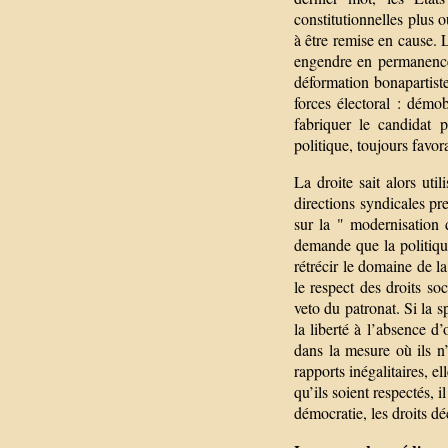
constitutionnelles plus 
à être remise en cause. 
engendre en permanence 
déformation bonapartiste 
forces électoral : démob
fabriquer le candidat p
politique, toujours favor
La droite sait alors uti
directions syndicales p
sur la " modernisation 
demande que la politique 
rétrécir le domaine de la
le respect des droits s
veto du patronat. Si la s
la liberté à l’absence d’
dans la mesure où ils n
rapports inégalitaires, el
qu’ils soient respectés, 
démocratie, les droits dé