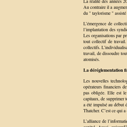
La réalité des années 20
Au contraire il a augment
du " taylorisme " assisté
L’émergence de collectif
l’implantation des syndi
Les organisations par pr
tout collectif de travai
collectifs. L’individualis
travail, de dissoudre tou
atomisés.
La déréglementation f
Les nouvelles technolo
opérateurs financiers de
pas obligée. Elle est l
capitaux, de supprimer to
a été impulsé au début
Thatcher. C’est ce qui a
L’alliance de l’informat
capital. Aussi, aujourd