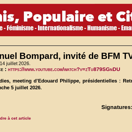
uel Bompard, invité de BFM TV, 
14 juillet 2026.
ce :
https://www.youtube.com/watch?v=zTu879SGnDU
dies, meeting d’Edouard Philippe, présidentielles : R
che 5 juillet 2026.
Signatures:
re à cet article