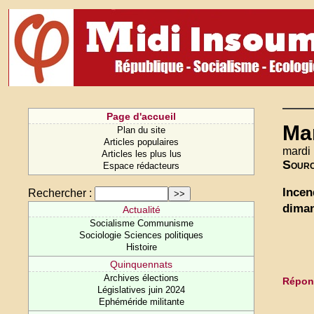
Page d'accueil
Man
Plan du site
Articles populaires
mardi 
Articles les plus lus
Sour
Espace rédacteurs
Incen
Rechercher :
diman
Actualité
Socialisme Communisme
Sociologie Sciences politiques
Histoire
Quinquennats
Archives élections
Répond
Législatives juin 2024
Ephéméride militante