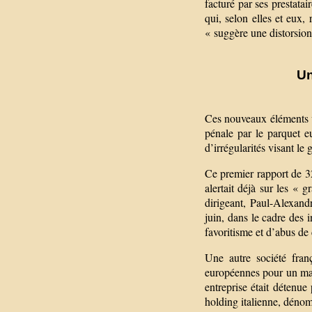
facturé par ses prestatai
qui, selon elles et eux,
« suggère une distorsion
Un
Ces nouveaux éléments vi
pénale par le parquet e
d’irrégularités visant le
Ce premier rapport de 3
alertait déjà sur les « 
dirigeant, Paul-Alexand
juin, dans le cadre des
favoritisme et d’abus de
Une autre société fran
européennes pour un mar
entreprise était détenue
holding italienne, déno