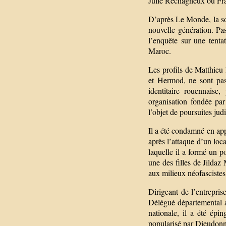
Julie Rechagneux ou Fran
D’après Le Monde, la s
nouvelle génération. Pas
l’enquête sur une tenta
Maroc.
Les profils de Matthieu 
et Hermod, ne sont pas
identitaire rouennaise
organisation fondée par 
l’objet de poursuites judi
Il a été condamné en app
après l’attaque d’un lo
laquelle il a formé un p
une des filles de Jildaz
aux milieux néofascistes 
Dirigeant de l’entrepris
Délégué départemental a
nationale, il a été épi
popularisé par Dieudonné