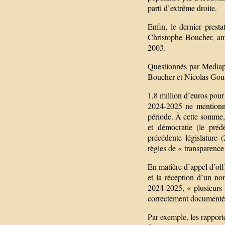
parti d’extrême droite.
Enfin, le dernier prest
Christophe Boucher, ami
2003.
Questionnés par Mediapa
Boucher et Nicolas Gour
1,8 million d’euros pou
2024-2025 ne mentionne
période. À cette somme, 
et démocratie (le préd
précédente législature 
règles de « transparence
En matière d’appel d’of
et la réception d’un no
2024-2025, « plusieurs 
correctement documenté
Par exemple, les rapport