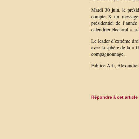
Mardi 30 juin, le prési
compte X un message con
présidentiel de l’anné
calendrier électoral », a-
Le leader d’extrême droi
avec la sphère de la « 
compagnonnage.
Fabrice Arfi, Alexandre
Répondre à cet article