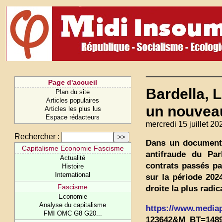
Page d'accueil
Bardella, 
Plan du site
Articles populaires
un nouveau
Articles les plus lus
Espace rédacteurs
mercredi 15 juillet 20
Rechercher :
Dans un document o
Capitalisme Economie Fascisme
antifraude du Par
Actualité
contrats passés pa
Histoire
International
sur la période 202
Fascisme
droite la plus radic
Economie
Analyse du capitalisme
https://www.mediapar
FMI OMC G8 G20...
123642&M_BT=1489