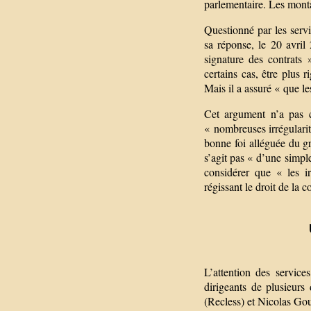
parlementaire. Les monta
Questionné par les serv
sa réponse, le 20 avril
signature des contrats 
certains cas, être plus 
Mais il a assuré « que le
Cet argument n’a pas c
« nombreuses irrégulari
bonne foi alléguée du gro
s’agit pas « d’une simpl
considérer que « les i
régissant le droit de la
L’attention des service
dirigeants de plusieurs
(Recless) et Nicolas G