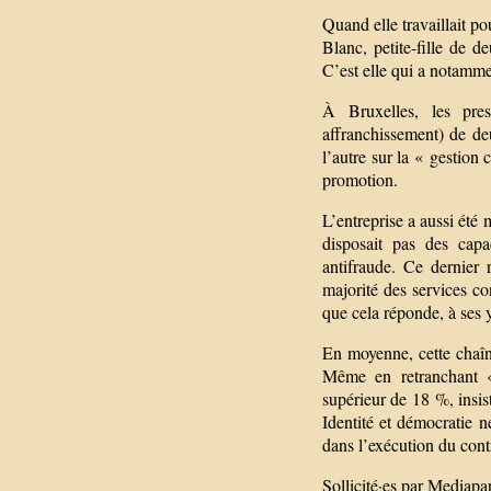
Quand elle travaillait po
Blanc, petite-fille de d
C’est elle qui a notamme
À Bruxelles, les pres
affranchissement) de de
l’autre sur la « gestion
promotion.
L’entreprise a aussi ét
disposait pas des capa
antifraude. Ce dernier 
majorité des services co
que cela réponde, à ses
En moyenne, cette chaîne
Même en retranchant «
supérieur de 18 %, insis
Identité et démocratie 
dans l’exécution du cont
Sollicité·es par Mediapa