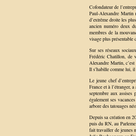
Cofondateur de l’entrepr
Paul-Alexandre Martin 
d’extrême droite les pl
ancien numéro deux du 
membres de la mouvance
visage plus présentable d
Sur ses réseaux sociaux
Frédéric Chatillon, de
Alexandre Martin, c’es
Il s’habille comme lui, i
Le jeune chef d’entrepri
France et à l’étranger, 
septembre aux assises 
également ses vacances
arbore des tatouages néo
Depuis sa création en 2
puis du RN, au Parleme
fait travailler de jeune