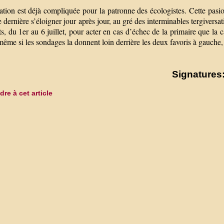
ation est déjà compliquée pour la patronne des écologistes. Cette pasion
e dernière s’éloigner jour après jour, au gré des interminables tergiversa
ts, du 1er au 6 juillet, pour acter en cas d’échec de la primaire que l
 même si les sondages la donnent loin derrière les deux favoris à gau
Signatures:
re à cet article