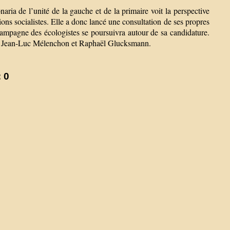
aria de l’unité de la gauche et de la primaire voit la perspective
tions socialistes. Elle a donc lancé une consultation de ses propres
a campagne des écologistes se poursuivra autour de sa candidature.
che, Jean-Luc Mélenchon et Raphaël Glucksmann.
 0