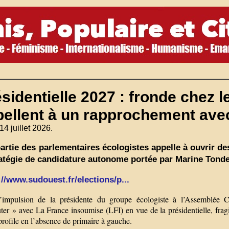
sidentielle 2027 : fronde chez 
pellent à un rapprochement av
14 juillet 2026.
artie des parlementaires écologistes appelle à ouvrir de
ratégie de candidature autonome portée par Marine Tonde
://www.sudouest.fr/elections/p...
’impulsion de la présidente du groupe écologiste à l’Assemblée Cy
uter » avec La France insoumise (LFI) en vue de la présidentielle, fra
profile en l’absence de primaire à gauche.