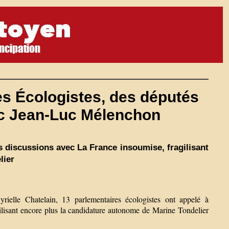
les Écologistes, des députés
ec Jean-Luc Mélenchon
s discussions avec La France insoumise, fragilisant
lier
rielle Chatelain, 13 parlementaires écologistes ont appelé à
gilisant encore plus la candidature autonome de Marine Tondelier