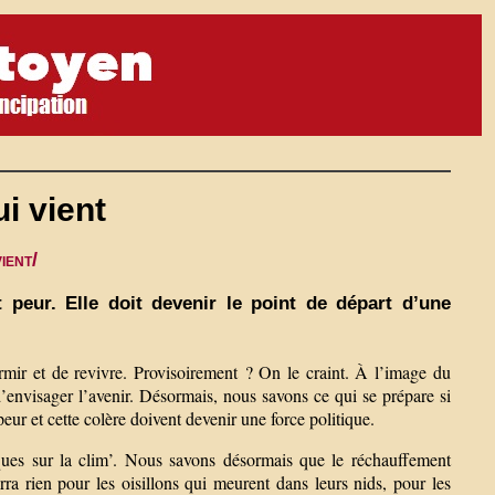
i vient
ient/
 peur. Elle doit devenir le point de départ d’une
rmir et de revivre. Provisoirement ? On le craint. À l’image du
’envisager l’avenir. Désormais, nous savons ce qui se prépare si
eur et cette colère doivent devenir une force politique.
iques sur la clim’. Nous savons désormais que le réchauffement
rra rien pour les oisillons qui meurent dans leurs nids, pour les