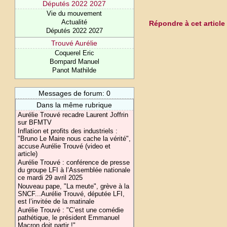
Députés 2022 2027
Vie du mouvement
Actualité
Répondre à cet article
Députés 2022 2027
Trouvé Aurélie
Coquerel Eric
Bompard Manuel
Panot Mathilde
Messages de forum: 0
Dans la même rubrique
Aurélie Trouvé recadre Laurent Joffrin
sur BFMTV
Inflation et profits des industriels :
"Bruno Le Maire nous cache la vérité",
accuse Aurélie Trouvé (video et
article)
Aurélie Trouvé : conférence de presse
du groupe LFI à l’Assemblée nationale
ce mardi 29 avril 2025
Nouveau pape, "La meute", grève à la
SNCF...Aurélie Trouvé, députée LFI,
est l’invitée de la matinale
Aurélie Trouvé : "C’est une comédie
pathétique, le président Emmanuel
Macron doit partir !"