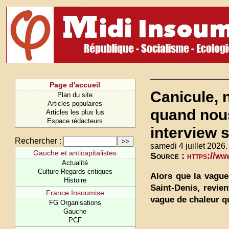
Page d'accueil
Canicule, 
Plan du site
Articles populaires
quand nou
Articles les plus lus
Espace rédacteurs
interview 
Rechercher :
samedi 4 juillet 2026.
Gauche et anticapitalistes
Source :
https://w
Actualité
Culture Regards critiques
Alors que la vague
Histoire
Saint-Denis, revie
France Insoumise
vague de chaleur qu
FG Organisations
Gauche
PCF