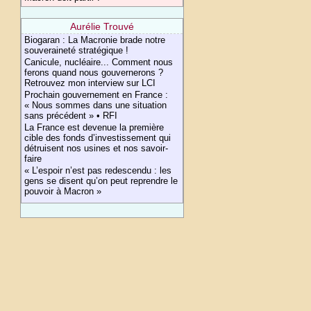
Aurélie Trouvé
Biogaran : La Macronie brade notre
souveraineté stratégique !
Canicule, nucléaire... Comment nous
ferons quand nous gouvernerons ?
Retrouvez mon interview sur LCI
Prochain gouvernement en France :
« Nous sommes dans une situation
sans précédent » • RFI
La France est devenue la première
cible des fonds d’investissement qui
détruisent nos usines et nos savoir-
faire
« L’espoir n’est pas redescendu : les
gens se disent qu’on peut reprendre le
pouvoir à Macron »