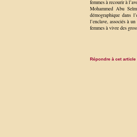
femmes à recourir à l’av
Mohammed Abu Selmia, 
démographique dans l’e
l’enclave, associés à u
femmes à vivre des gross
Répondre à cet article