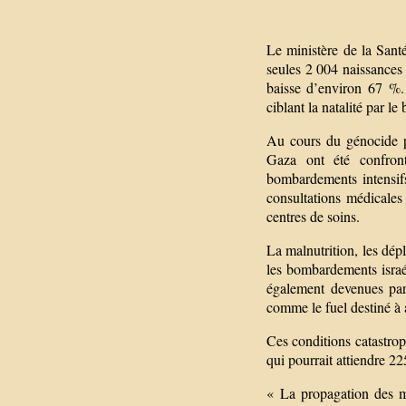
Le ministère de la Sant
seules 2 004 naissances 
baisse d’environ 67 %.
ciblant la natalité par le
Au cours du génocide p
Gaza ont été confron
bombardements intensifs
consultations médicale
centres de soins.
La malnutrition, les dépl
les bombardements israél
également devenues part
comme le fuel destiné à a
Ces conditions catastro
qui pourrait attiendre 2
« La propagation des m