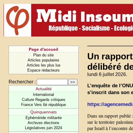
Page d'accueil
Un rapport
Plan du site
Articles populaires
délibéré d
Articles les plus lus
Espace rédacteurs
lundi 6 juillet 2026.
Rechercher :
L’enquête de l’ONU
Actualité
s’inscrit dans son 
International
Culture Regards critiques
https://agencemedia
France Vers 6è république
Quinquennats
Dans un rapport publié 
Ephéméride militante
sur le territoire palest
Archives élections
par Israël à l’encontre d
Législatives juin 2024