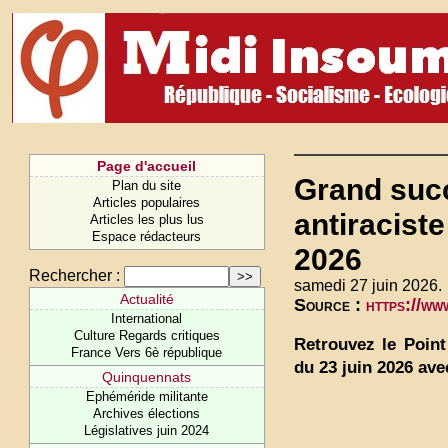
Page d'accueil
Grand succ
Plan du site
Articles populaires
antiraciste
Articles les plus lus
Espace rédacteurs
2026
Rechercher :
samedi 27 juin 2026.
Actualité
Source :
https://w
International
Culture Regards critiques
Retrouvez le Poin
France Vers 6è république
du 23 juin 2026 ave
Quinquennats
Ephéméride militante
Archives élections
Législatives juin 2024