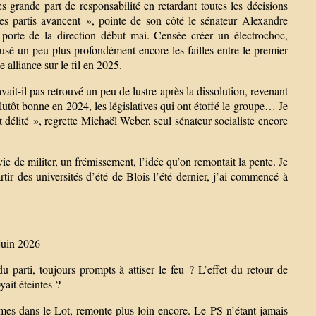
grande part de responsabilité en retardant toutes les décisions
res partis avancent », pointe de son côté le sénateur Alexandre
porte de la direction début mai. Censée créer un électrochoc,
creusé un peu plus profondément encore les failles entre le premier
 alliance sur le fil en 2025.
ait-il pas retrouvé un peu de lustre après la dissolution, revenant
tôt bonne en 2024, les législatives qui ont étoffé le groupe… Je
t délité », regrette Michaël Weber, seul sénateur socialiste encore
e de militer, un frémissement, l’idée qu’on remontait la pente. Je
tir des universités d’été de Blois l’été dernier, j’ai commencé à
 juin 2026
 parti, toujours prompts à attiser le feu ? L’effet du retour de
yait éteintes ?
es dans le Lot, remonte plus loin encore. Le PS n’étant jamais