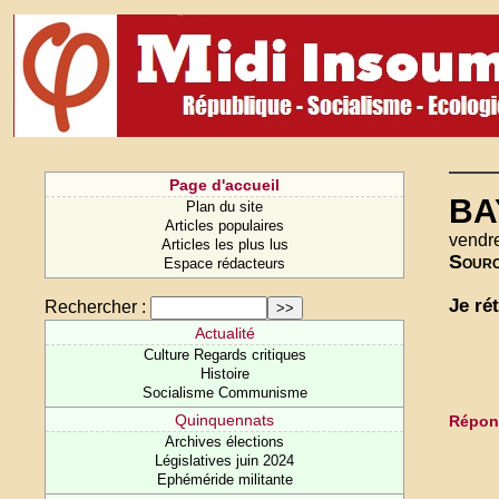
Page d'accueil
BA
Plan du site
Articles populaires
vendre
Articles les plus lus
Sour
Espace rédacteurs
Je rét
Rechercher :
Actualité
Culture Regards critiques
Histoire
Socialisme Communisme
Quinquennats
Répond
Archives élections
Législatives juin 2024
Ephéméride militante