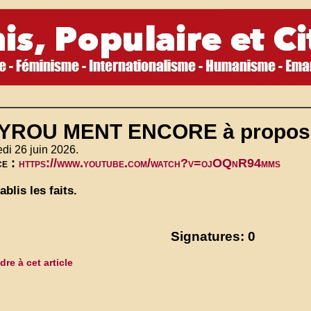
YROU MENT ENCORE à propos 
di 26 juin 2026.
ce :
https://www.youtube.com/watch?v=ojOQnR94mms
ablis les faits.
Signatures: 0
re à cet article