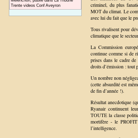
Mélenchon, publié dans La Tribune
criminel, du plus fanat
Trente videos Conf Aveyron
MOT du climat. Le comble 
avec lui du fait que le 
Tous rivalisent pour dé
climatique que le secteu
La Commission européen
continue comme si de rie
prises dans le cadre de
droits d’émission : tout 
Un nombre non négligeabl
(cette absurdité est mêm
de fin d’année !).
Résultat anecdotique (q
Ryanair continuent leu
TOUTE la classe politiqu
mortifère - le PROFIT
l’intelligence.