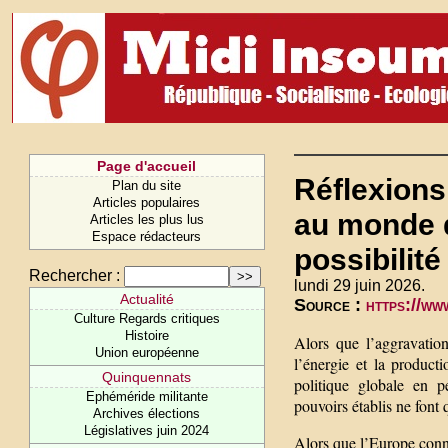
Page d'accueil
Réflexions
Plan du site
Articles populaires
au monde d
Articles les plus lus
Espace rédacteurs
possibilité
Rechercher :
lundi 29 juin 2026.
Actualité
Source :
https://ww
Culture Regards critiques
Histoire
Alors que l’aggravation
Union européenne
l’énergie et la product
Quinquennats
politique globale en p
Ephéméride militante
pouvoirs établis ne font
Archives élections
Législatives juin 2024
Alors que l’Europe c