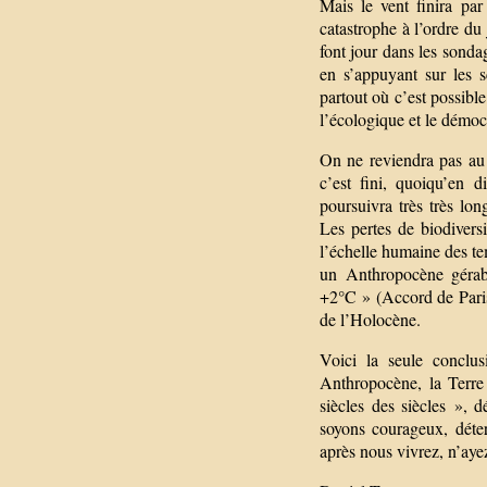
Mais le vent finira par
catastrophe à l’ordre du 
font jour dans les sonda
en s’appuyant sur les 
partout où c’est possible
l’écologique et le démocr
On ne reviendra pas au 
c’est fini, quoiqu’en 
poursuivra très très lon
Les pertes de biodivers
l’échelle humaine des te
un Anthropocène gérab
+2°C » (Accord de Paris)
de l’Holocène.
Voici la seule conclus
Anthropocène, la Terre
siècles des siècles »,
soyons courageux, déte
après nous vivrez, n’aye