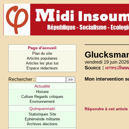
Page d'accueil
Glucksmann
Plan du site
Articles populaires
vendredi 19 juin 2026
Articles les plus lus
Source :
https://w
Espace rédacteurs
Mon intervention su
Rechercher :
Actualité
Histoire
Culture Regards critiques
Environnement
Quinquennats
Répondre à cet article
Statistiques Site
Ephéméride militante
Archives élections