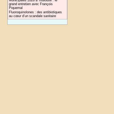
Municipales 2026 à Toulouse : le
grand entretien avec François
Piquemal
Fluoroquinolones : des antibiotiques
au cœur d’un scandale sanitaire