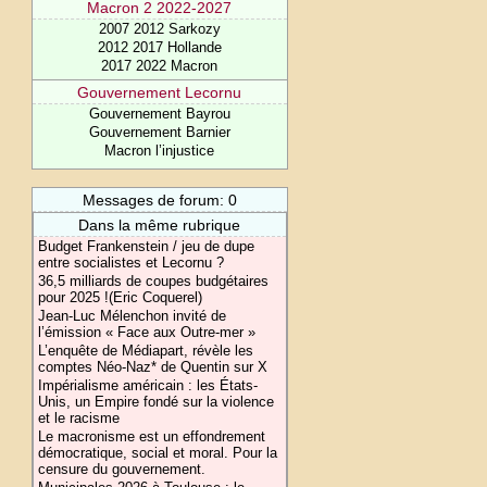
Macron 2 2022-2027
2007 2012 Sarkozy
2012 2017 Hollande
2017 2022 Macron
Gouvernement Lecornu
Gouvernement Bayrou
Gouvernement Barnier
Macron l’injustice
Messages de forum: 0
Dans la même rubrique
Budget Frankenstein / jeu de dupe
entre socialistes et Lecornu ?
36,5 milliards de coupes budgétaires
pour 2025 !(Eric Coquerel)
Jean-Luc Mélenchon invité de
l’émission « Face aux Outre-mer »
L’enquête de Médiapart, révèle les
comptes Néo-Naz* de Quentin sur X
Impérialisme américain : les États-
Unis, un Empire fondé sur la violence
et le racisme
Le macronisme est un effondrement
démocratique, social et moral. Pour la
censure du gouvernement.