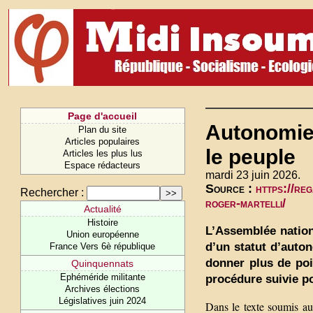
Page d'accueil
Autonomie d
Plan du site
Articles populaires
le peuple
Articles les plus lus
Espace rédacteurs
mardi 23 juin 2026.
Source :
https://re
Rechercher :
roger-martelli/
Actualité
Histoire
L’Assemblée nation
Union européenne
d’un statut d’auto
France Vers 6è république
donner plus de poi
Quinquennats
Ephéméride militante
procédure suivie po
Archives élections
Législatives juin 2024
Dans le texte soumis aux