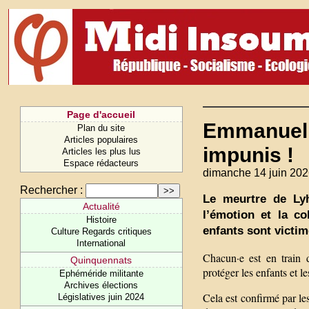
Page d'accueil
Emmanuel 
Plan du site
Articles populaires
impunis !
Articles les plus lus
Espace rédacteurs
dimanche 14 juin 202
Rechercher :
Le meurtre de Lyh
Actualité
l’émotion et la c
Histoire
enfants sont victim
Culture Regards critiques
International
Chacun·e est en train d
Quinquennats
protéger les enfants et l
Ephéméride militante
Archives élections
Cela est confirmé par l
Législatives juin 2024