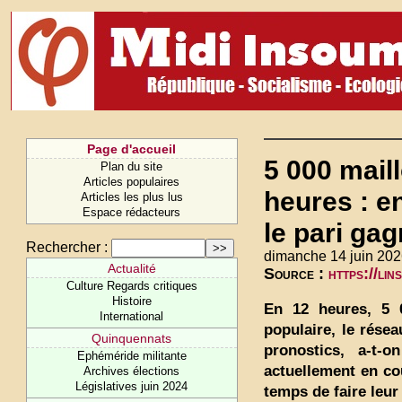
Page d'accueil
5 000 mail
Plan du site
Articles populaires
heures : e
Articles les plus lus
Espace rédacteurs
le pari gag
Rechercher :
dimanche 14 juin 202
Actualité
Source :
https://li
Culture Regards critiques
Histoire
En 12 heures, 5 
International
populaire, le rése
Quinquennats
pronostics, a-t-
Ephéméride militante
actuellement en co
Archives élections
Législatives juin 2024
temps de faire leu