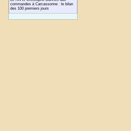
commandes à Carcassonne : le bilan
des 100 premiers jours