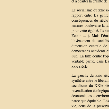
et à écarter la crainte de
Le socialisme du xxie siè
rapport entre les genr
conséquences du siècle 
femmes bouleverse la fami
pour cette égalité. Ils 
Zetkin ... ). Mais l’é
l’avènement du sociali
dimension centrale de 
démocraties occidentales
Sud. La lutte contre l’op
véritable parité, dans l
xxie siècle.
La gauche du xxie sièc
synthèse entre le libéral
socialisme du XXIe siè
revendication écologique
économiques et environn
parce que équitable. Les
vie, celle de la préser