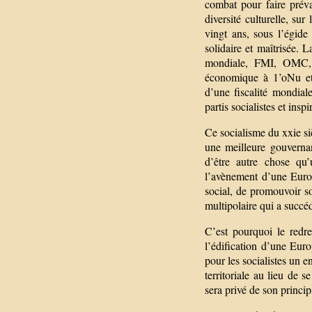
combat pour faire préval
diversité culturelle, su
vingt ans, sous l’égide
solidaire et maîtrisée. 
mondiale, FMI, OMC, 
économique à 1’oNu et
d’une fiscalité mondia
partis socialistes et ins
Ce socialisme du xxie si
une meilleure gouvernan
d’être autre chose qu’
l’avènement d’une Euro
social, de promouvoir s
multipolaire qui a succéd
C’est pourquoi le redre
l’édification d’une Euro
pour les socialistes un e
territoriale au lieu de 
sera privé de son princi