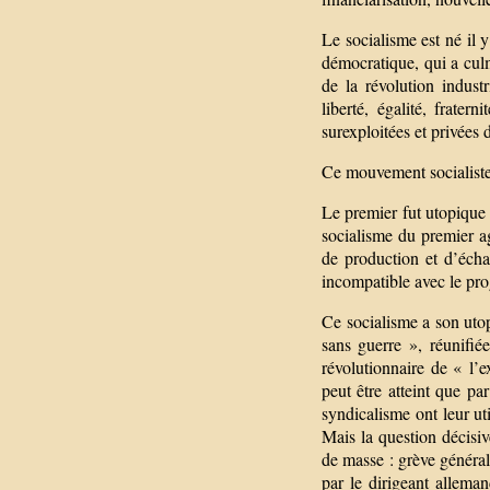
Le socialisme est né il
démocratique, qui a cul
de la révolution industr
liberté, égalité, frater
surexploitées et privées d
Ce mouvement socialiste,
Le premier fut utopique 
socialisme du premier a
de production et d’écha
incompatible avec le prog
Ce socialisme a son utopi
sans guerre », réunifié
révolutionnaire de « l’e
peut être atteint que p
syndicalisme ont leur uti
Mais la question décisive
de masse : grève général
par le dirigeant allema