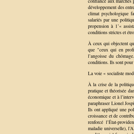
confiance aux marchés p
développement des entrepr
climat psychologique f
salariés par une politi
propension à 1’« assis
conditions strictes et ét
À ceux qui objectent que
que "ceux qui en profi
l’angoisse du chômage.
conditions. Ils sont pour
La voie « socialiste mod
À la crise de la politiq
pratique et théorisée da
économique et à l’inter
paraphraser Lionel Jospi
Ils ont appliqué une po
croissance et de contrib
renforcé l’État-provid
maladie universelle), l’A