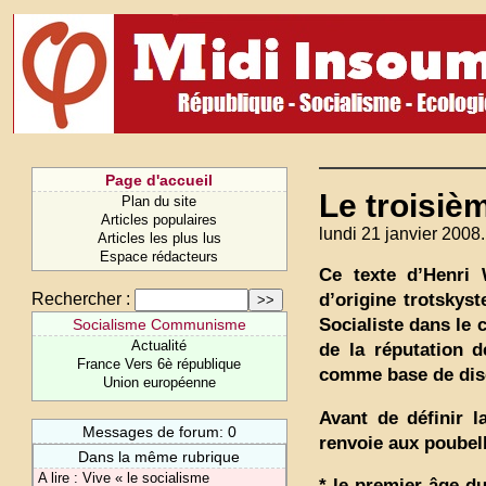
Page d'accueil
Le troisiè
Plan du site
Articles populaires
lundi 21 janvier 2008.
Articles les plus lus
Espace rédacteurs
Ce texte d’Henri 
d’origine trotskys
Rechercher :
Socialiste dans le 
Socialisme Communisme
Actualité
de la réputation d
France Vers 6è république
comme base de dis
Union européenne
Avant de définir l
Messages de forum: 0
renvoie aux poubell
Dans la même rubrique
A lire : Vive « le socialisme
* le premier âge d