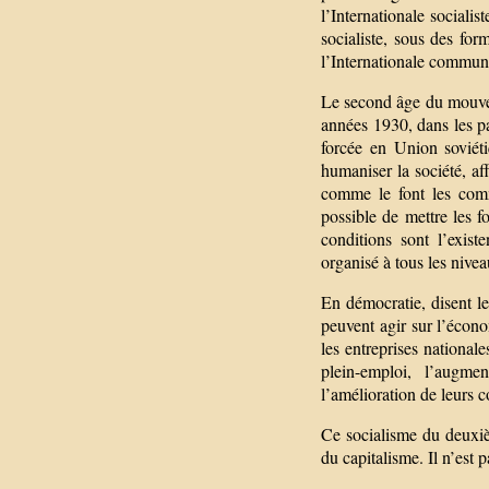
l’Internationale sociali
socialiste, sous des for
l’Internationale commun
Le second âge du mouvem
années 1930, dans les pa
forcée en Union soviéti
humaniser la société, aff
comme le font les comm
possible de mettre les f
conditions sont l’exis
organisé à tous les nivea
En démocratie, disent le
peuvent agir sur l’économ
les entreprises nationale
plein-emploi, l’augmen
l’amélioration de leurs c
Ce socialisme du deuxiè
du capitalisme. Il n’est 