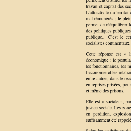
travail et capital des se
L’attractivité du territo
mal rémunérés ; le plein
permet de rééquilibrer l
des politiques publiques
publique... C’est le c
socialistes continentaux.
Cette réponse est « li
économique : le postula
les fonctionnaires, les 
l’économie et les relatio
entre autres, dans le re
entreprises privées, pour
et même des prisons.
Elle est « sociale », pa
justice sociale. Les zone
en perdition, explosio
suffisamment été rappelés
Selon les statistiques d