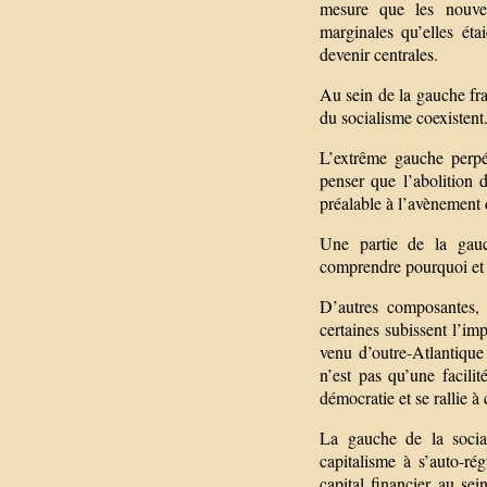
mesure que les nouvea
marginales qu’elles ét
devenir centrales.
Au sein de la gauche fra
du socialisme coexistent
L’extrême gauche perpé
penser que l’abolition 
préalable à l’avènement 
Une partie de la gauc
comprendre pourquoi et e
D’autres composantes, e
certaines subissent l’i
venu d’outre-Atlantique
n’est pas qu’une facili
démocratie et se rallie à
La gauche de la social
capitalisme à s’auto-ré
capital financier au sei