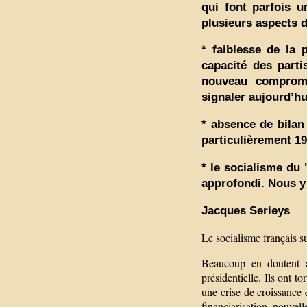
qui font parfois u
plusieurs aspects de
* faiblesse de la 
capacité des parti
nouveau compromi
signaler aujourd’hu
* absence de bilan
particulièrement 1
* le socialisme du
approfondi. Nous y
Jacques Serieys
Le socialisme français su
Beaucoup en doutent ap
présidentielle. Ils ont t
une crise de croissance 
financiarisation, nouvell