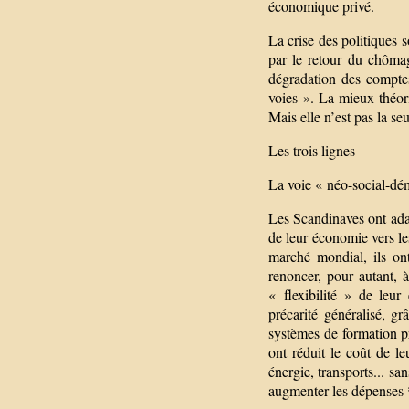
économique privé.
La crise des politiques 
par le retour du chômag
dégradation des comptes
voies ». La mieux théor
Mais elle n’est pas la seu
Les trois lignes
La voie « néo-social-dé
Les Scandinaves ont adap
de leur économie vers le
marché mondial, ils ont
renoncer, pour autant, à
« flexibilité » de leu
précarité généralisé, gr
systèmes de formation pr
ont réduit le coût de le
énergie, transports... san
augmenter les dépenses 