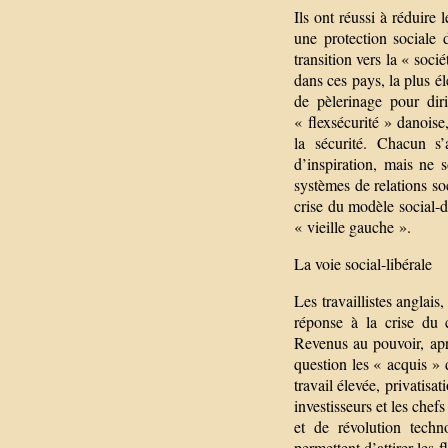
Ils ont réussi à réduire
une protection sociale d
transition vers la « soci
dans ces pays, la plus 
de pèlerinage pour dir
« flexsécurité » danoise, 
la sécurité. Chacun s’
d’inspiration, mais ne s
systèmes de relations so
crise du modèle social-dé
« vieille gauche ».
La voie social-libérale
Les travaillistes anglais
réponse à la crise du 
Revenus au pouvoir, apr
question les « acquis » d
travail élevée, privatisat
investisseurs et les chef
et de révolution techn
permettent d’attirer les 