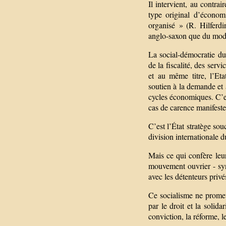
Il intervient, au contr
type original d’économ
organisé » (R. Hilferdi
anglo-saxon que du modè
La social-démocratie du x
de la fiscalité, des serv
et au même titre, l’Et
soutien à la demande et 
cycles économiques. C’e
cas de carence manifeste 
C’est l’État stratège so
division internationale du
Mais ce qui confère leur
mouvement ouvrier - synd
avec les détenteurs priv
Ce socialisme ne promet
par le droit et la solid
conviction, la réforme, l