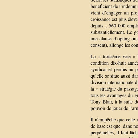
bénéficient de l’indemni
vient d’engager un pro
croissance est plus élev
depuis ; 560 000 emploi
substantiellement. Le go
une clause d’opting out 
consent), allongé les co
La « troisième voie » b
condition dix-huit anné
syndical et permis au p
qu’elle se situe aussi d
division internationale d
la « stratégie du passag
tous les avantages du 
Tony Blair, à la suite d
pouvoir de jouer de l’ar
Il n’empêche que cette «
de base est que, dans n
perpétuelles, il faut lâch